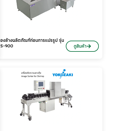
ื่องล้างผลิตภัณฑ์ก่อนการแปรรูป รุ่น
S-900
ดูสินค้า