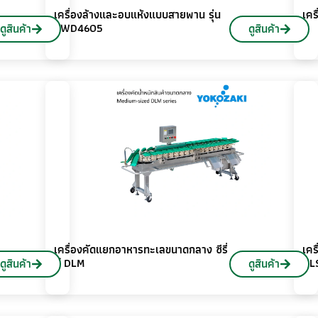
เครื่องล้างและอบแห้งแบบสายพาน รุ่น
เคร
SWD4605
ดูสินค้า
ดูสินค้า
เครื่องคัดแยกอาหารทะเลขนาดกลาง ซีรี่
เคร
ย์ DLM
DL
ดูสินค้า
ดูสินค้า