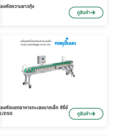
ื่องคัดความยาวกุ้ง
ดูสินค้า
ื่องคัดแยกอาหารทะเลขนาดเล็ก ซีรี่ย์
S/DSG
ดูสินค้า