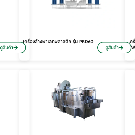
เครื่องล้างพาเลทพลาสติก รุ่น PRD60
เคร
TW
ดูสินค้า
ดูสินค้า