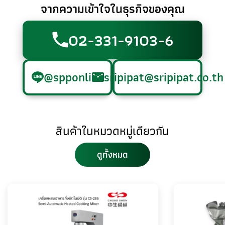
จากความเข้าใจในธุรกิจของคุณ
02-331-9103-6
@spponline
sripipat@sripipat.co.th
สินค้าในหมวดหมู่เดียวกัน
ดูทั้งหมด