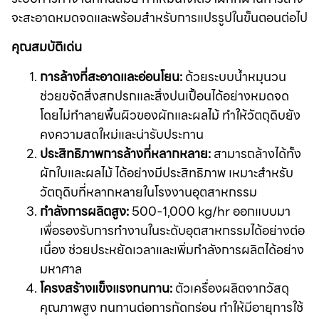
จะสะอาดหมดจดและพร้อมสำหรับการแปรรูปในขั้นตอนต่อไป
คุณสมบัติเด่น
การล้างที่สะอาดและอ่อนโยน:
ด้วยระบบน้ำหมุนวน
ช่วยขจัดสิ่งสกปรกและสิ่งปนเปื้อนได้อย่างหมดจด
โดยไม่ทำลายพื้นผิวของผักและผลไม้ ทำให้วัตถุดิบยัง
คงความสดใหม่และน่ารับประทาน
ประสิทธิภาพการล้างที่หลากหลาย:
สามารถล้างได้ทั้ง
ผักใบและผลไม้ ได้อย่างมีประสิทธิภาพ เหมาะสำหรับ
วัตถุดิบที่หลากหลายในโรงงานอุตสาหกรรม
กำลังการผลิตสูง:
500-1,000 kg/hr ออกแบบมา
เพื่อรองรับการทำงานในระดับอุตสาหกรรมได้อย่างต่อ
เนื่อง ช่วยประหยัดเวลาและเพิ่มกำลังการผลิตได้อย่าง
มหาศาล
โครงสร้างแข็งแรงทนทาน:
ตัวเครื่องผลิตจากวัสดุ
คุณภาพสูง ทนทานต่อการกัดกร่อน ทำให้มีอายุการใช้