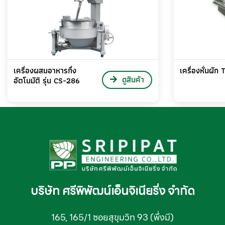
เครื่องผสมอาหารกึ่ง
เครื่องหั่นผัก
ดูสินค้า
อัตโนมัติ รุ่น CS-286
บริษัท ศรีพิพัฒน์เอ็นจิเนียริ่ง จำกัด
165, 165/1 ซอยสุขุมวิท 93 (พึ่งมี)