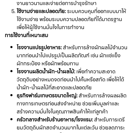
งานยาวนานและง่ายต่อการบำรุงรักษา
ใช้งานง่ายและปลอดภัย:
ระบบควบคุมที่ออกแบบมาให้
ใช้งานง่าย พร้อมระบบความปลอดภัยที่ได้มาตรฐาน
เพื่อให้ผู้ใช้งานมั่นใจในการทำงาน
การใช้งานที่เหมาะสม
โรงงานแปรรูปอาหาร:
สำหรับการล้างผักผลไม้จำนวน
มากก่อนนำไปแปรรูปเป็นผลิตภัณฑ์ เช่น ผักแช่แข็ง
ผักกระป๋อง หรือผักพร้อมทาน
โรงงานผลิตน้ำผัก-น้ำผลไม้:
เพื่อทำความสะอาด
วัตถุดิบอย่างหมดจดก่อนนำไปคั้นหรือสกัด เพื่อให้ได้
น้ำผัก-น้ำผลไม้ที่สะอาดและปลอดภัย
ธุรกิจฟาร์มเกษตรขนาดใหญ่:
สำหรับการล้างผลผลิต
ทางการเกษตรก่อนส่งจำหน่าย ช่วยเพิ่มมูลค่าและ
สร้างความมั่นใจในคุณภาพสินค้าให้แก่ลูกค้า
ครัวกลางสำหรับร้านอาหาร/โรงแรม:
สำหรับการเตรี
ยมวัตถุดิบผักสดจำนวนมากในแต่ละวัน ช่วยลดภาระ