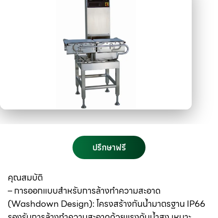
ปรึกษาฟรี
คุณสมบัติ
– การออกแบบสำหรับการล้างทำความสะอาด
(Washdown Design): โครงสร้างกันน้ำมาตรฐาน IP66
รองรับการล้างทำความสะอาดด้วยแรงดันน้ำสูง เหมาะ