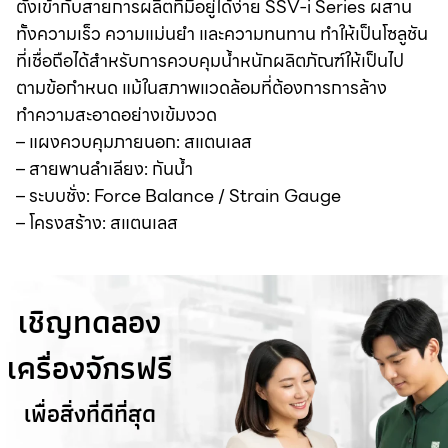
ตั้งเข้ากับสายการผลิตที่มีอยู่ได้ง่าย SSV-i Series ผสาน
ทั้งความเร็ว ความแม่นยำ และความทนทาน ทำให้เป็นโซลูชัน
ที่เชื่อถือได้สำหรับการควบคุมน้ำหนักผลิตภัณฑ์ให้เป็นไป
ตามข้อกำหนด แม้ในสภาพแวดล้อมที่ต้องการการล้าง
ทำความสะอาดอย่างเข้มงวด
– แผงควบคุมภายนอก: สแตนเลส
– สายพานลำเลียง: กันน้ำ
– ระบบชั่ง: Force Balance / Strain Gauge
– โครงสร้าง: สแตนเลส
เชิญทดลอง
เครื่องจักรฟรี
เพื่อสิ่งที่ดีที่สุด