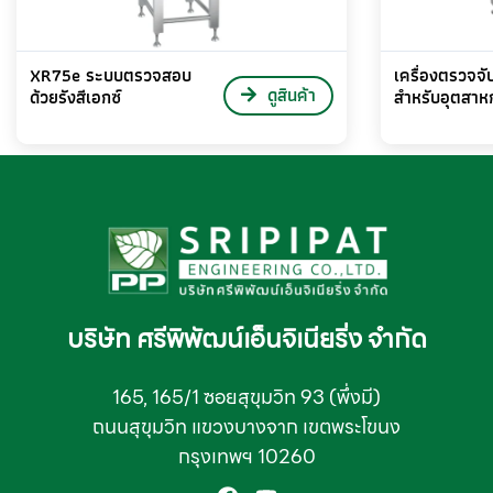
XR75e ระบบตรวจสอบ
เครื่องตรวจจ
ดูสินค้า
ด้วยรังสีเอกซ์
สำหรับอุตสา
บริษัท ศรีพิพัฒน์เอ็นจิเนียริ่ง จำกัด
165, 165/1 ซอยสุขุมวิท 93 (พึ่งมี)
ถนนสุขุมวิท แขวงบางจาก เขตพระโขนง
กรุงเทพฯ 10260