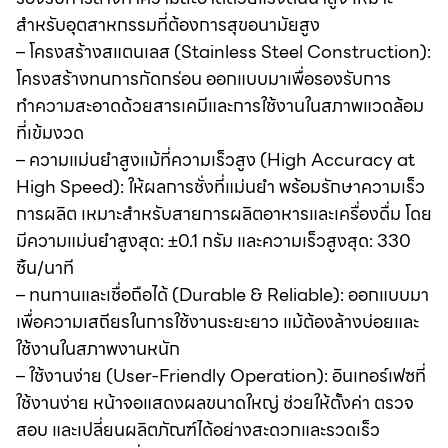
สำหรับอุตสาหกรรมที่ต้องการสุขอนามัยสูง
– โครงสร้างสแตนเลส (Stainless Steel Construction):
โครงสร้างทนการกัดกร่อน ออกแบบมาเพื่อรองรับการ
ทำความสะอาดด้วยสารเคมีและการใช้งานในสภาพแวดล้อม
ที่เข้มงวด
– ความแม่นยำสูงแม้ที่ความเร็วสูง (High Accuracy at
High Speed): ให้ผลการชั่งที่แม่นยำ พร้อมรักษาความเร็ว
การผลิต เหมาะสำหรับสายการผลิตอาหารและเครื่องดื่ม โดย
มีความแม่นยำสูงสุด: ±0.1 กรัม และความเร็วสูงสุด: 330
ชิ้น/นาที
– ทนทานและเชื่อถือได้ (Durable & Reliable): ออกแบบมา
เพื่อความเสถียรในการใช้งานระยะยาว แม้ต้องล้างบ่อยและ
ใช้งานในสภาพงานหนัก
– ใช้งานง่าย (User-Friendly Operation): อินเทอร์เฟซที่
ใช้งานง่าย หน้าจอแสดงผลขนาดใหญ่ ช่วยให้ตั้งค่า ตรวจ
สอบ และเปลี่ยนผลิตภัณฑ์ได้อย่างสะดวกและรวดเร็ว