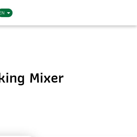
EN
king Mixer