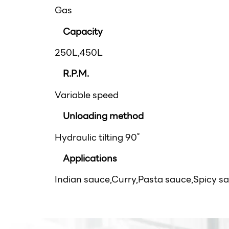
Gas
Capacity
250L,450L
R.P.M.
Variable speed
Unloading method
Hydraulic tilting 90˚
Applications
Indian sauce,Curry,Pasta sauce,Spicy s