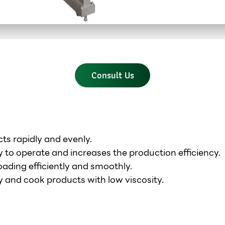
Consult Us
s rapidly and evenly.
 to operate and increases the production efficiency.
ading efficiently and smoothly.
fry and cook products with low viscosity.