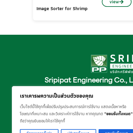
view
Image Sorter for Shrimp
Sripipat Engineering Co., 
165, 165/1 Soi Sukhumvit 93 (P
เราเคารพความเป็นส่วนตัวของคุณ
Bangchak, Phra Khanong, Bang
เว็บไซต์นี้ใช้คุกกี้เพื่อปรับปรุงประสบการณ์การใช้งาน แสดงเนื้อหาหรือ
โฆษณาที่เหมาะสม และวิเคราะห์การใช้งาน หากคุณกด
“ยอมรับทั้งหมด”
ถือว่าคุณยินยอมให้เราใช้คุกกี้