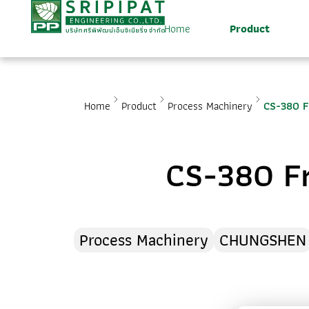
Home
Product
Home
Product
Process Machinery
CS-380 F
CS-380 Fr
Process Machinery
CHUNGSHEN