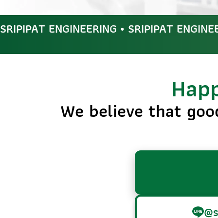
SRIPIPAT ENGINEERING • SRIPIPAT ENGINE
Happ
We believe that goo
@s