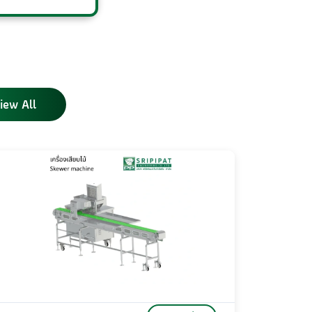
iew All