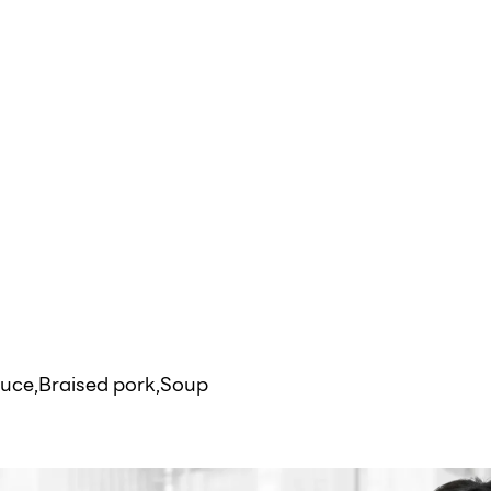
auce,Braised pork,Soup