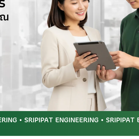
ี
คุณ
ERING • SRIPIPAT ENGINEERING • SRIPIPAT