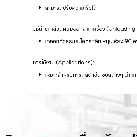
สามารถปรับความเร็วได้
วิธีถ่ายเทส่วนผสมออกจากเครื่อง (Unloadin
เทออกด้วยระบบไฮดรกลิก หมุนเอียง 90 
การใช้งาน (Applications):
เหมาะสำหรับการผลิต เช่น ซอสต่างๆ น้ำแกง