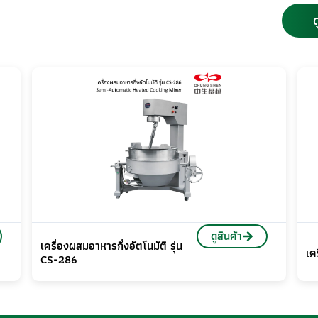
ด
ดูสินค้า
เครื่องผสมอาหารกึ่งอัตโนมัติ รุ่น
เค
CS-286