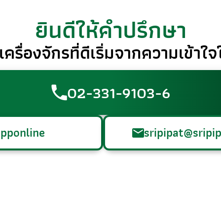
ยินดีให้คำปรึกษา
าเครื่องจักรที่ดีเริ่มจากความเข้า
02-331-9103-6
pponline
sripipat@sripip