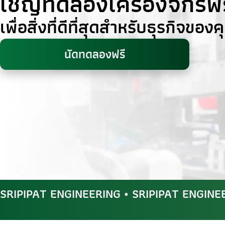
เชิญทดลองเครื่องจักรฟร
เพื่อสิ่งที่ดีที่สุดสำหรับธุรกิจของ
นัดทดลองฟรี
SRIPIPAT ENGINEERING • SRIPIPAT ENGINE