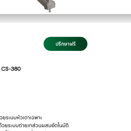
ปรึกษาฟรี
่น CS-380
ด้วยระบบหัวเตาเฉพาะ
ตด้วยระบบถ่ายเทส่วนผสมอัตโนมัติ