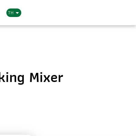
TH
king Mixer