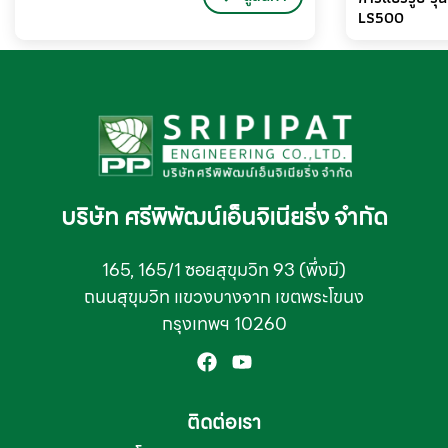
LS500
บริษัท ศรีพิพัฒน์เอ็นจิเนียริ่ง จำกัด
165, 165/1 ซอยสุขุมวิท 93 (พึ่งมี)
ถนนสุขุมวิท แขวงบางจาก เขตพระโขนง
กรุงเทพฯ 10260
ติดต่อเรา