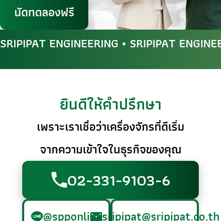
นัดทดลองฟรี
SRIPIPAT ENGINEERING • SRIPIPAT ENGINE
ยินดีให้คำปรึกษา
เพราะเราเชื่อว่าเครื่องจักรที่ดีเริ่ม
จากความเข้าใจในธุรกิจของคุณ
02-331-9103-6
@spponline
sripipat@sripipat.co.th