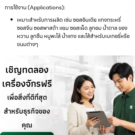
การใช้งาน (Applications):
เหมาะสำหรับการผลิต เช่น ซอสอินเดีย แกงกระหรี่
ซอสจีน ซอสพาสต้า แยม ซอสเผ็ด ลูกอม น้ำตาล ของ
หวาน ลูกชิ้น หมูพะโล้ น้ำแกง และไส้สำหรับเบเกอรี่หรือ
ขนมต่างๆ
เชิญทดลอง
เครื่องจักรฟรี
เพื่อสิ่งที่ดีที่สุด
สำหรับธุรกิจของ
คุณ