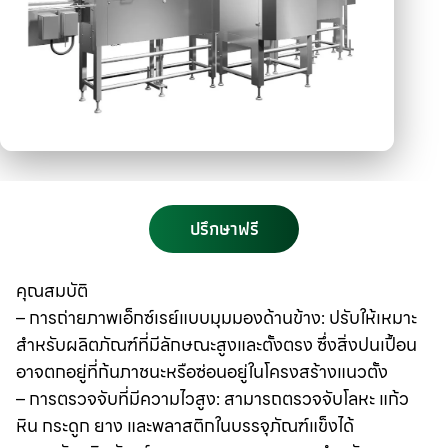
ปรึกษาฟรี
คุณสมบัติ
– การถ่ายภาพเอ็กซ์เรย์แบบมุมมองด้านข้าง: ปรับให้เหมาะ
สำหรับผลิตภัณฑ์ที่มีลักษณะสูงและตั้งตรง ซึ่งสิ่งปนเปื้อน
อาจตกอยู่ที่ก้นภาชนะหรือซ่อนอยู่ในโครงสร้างแนวตั้ง
– การตรวจจับที่มีความไวสูง: สามารถตรวจจับโลหะ แก้ว
หิน กระดูก ยาง และพลาสติกในบรรจุภัณฑ์แข็งได้