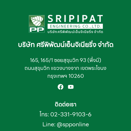
บริษัท ศรีพิพัฒน์เอ็นจิเนียริ่ง จำกัด
165, 165/1 ซอยสุขุมวิท 93 (พึ่งมี)
ถนนสุขุมวิท แขวงบางจาก เขตพระโขนง
กรุงเทพฯ 10260
ติดต่อเรา
โทร: 02-331-9103-6
Line: @spponline