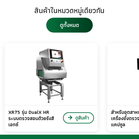
สินค้าในหมวดหมู่เดียวกัน
ดูทั้งหมด
XR75 รุ่น DualX HR
สำหรับอุตสา
ดูสินค้า
ระบบตรวจสอบด้วยรังสี
เครื่องชั่งตร
เอกซ์
แคปซูล